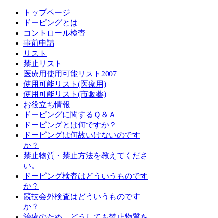
トップページ
ドーピングとは
コントロール検査
事前申請
リスト
禁止リスト
医療用使用可能リスト2007
使用可能リスト(医療用)
使用可能リスト(市販薬)
お役立ち情報
ドーピングに関するＱ＆Ａ
ドーピングとは何ですか？
ドーピングは何故いけないのです
か？
禁止物質・禁止方法を教えてくださ
い。
ドーピング検査はどういうものです
か？
競技会外検査はどういうものです
か？
治療のため、どうしても禁止物質を