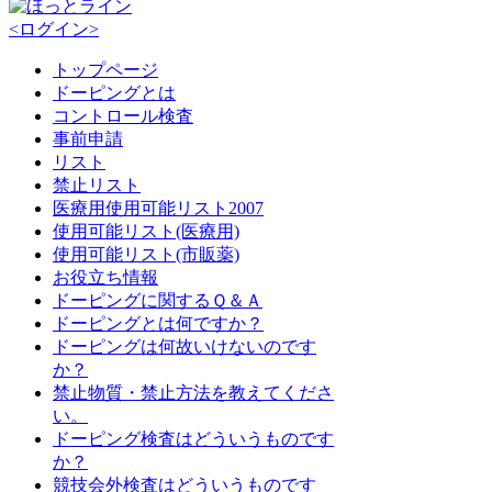
<ログイン>
トップページ
ドーピングとは
コントロール検査
事前申請
リスト
禁止リスト
医療用使用可能リスト2007
使用可能リスト(医療用)
使用可能リスト(市販薬)
お役立ち情報
ドーピングに関するＱ＆Ａ
ドーピングとは何ですか？
ドーピングは何故いけないのです
か？
禁止物質・禁止方法を教えてくださ
い。
ドーピング検査はどういうものです
か？
競技会外検査はどういうものです