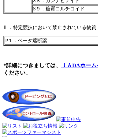
S８．カンナビノイド
S９．糖質コルチコイド
Ⅲ．特定競技において禁止されている物質
P１．ベータ遮断薬
*詳細につきましては、
ＪＡDAホームページ
をご覧
ください。