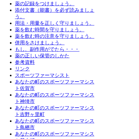
薬の記録をつけましょう。
添付文書（能書）を必ず読みましょ
う。
用法・用量を正しく守りましょう。
薬を飲む時間を守りましょう。
薬を飲む時の注意を守りましょう。
併用をさけましょう。
もし、副作用がでたら・・・
薬の正しい保管のしかた
参考資料
リンク
スポーツファーマシスト
あなたの町のスポーツファーマシス
ト佐賀市
あなたの町のスポーツファーマシス
ト神埼市
あなたの町のスポーツファーマシス
ト吉野ヶ里町
あなたの町のスポーツファーマシス
ト鳥栖市
あなたの町のスポーツファーマシス