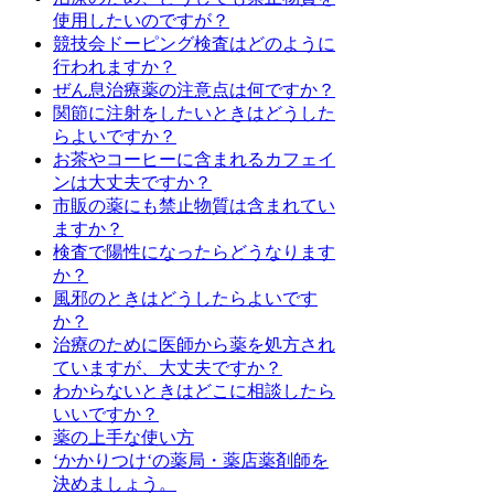
使用したいのですが？
競技会ドーピング検査はどのように
行われますか？
ぜん息治療薬の注意点は何ですか？
関節に注射をしたいときはどうした
らよいですか？
お茶やコーヒーに含まれるカフェイ
ンは大丈夫ですか？
市販の薬にも禁止物質は含まれてい
ますか？
検査で陽性になったらどうなります
か？
風邪のときはどうしたらよいです
か？
治療のために医師から薬を処方され
ていますが、大丈夫ですか？
わからないときはどこに相談したら
いいですか？
薬の上手な使い方
‘かかりつけ‘の薬局・薬店薬剤師を
決めましょう。