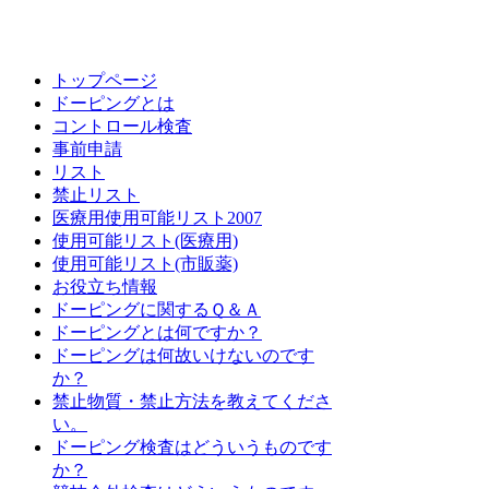
トップページ
ドーピングとは
コントロール検査
事前申請
リスト
禁止リスト
医療用使用可能リスト2007
使用可能リスト(医療用)
使用可能リスト(市販薬)
お役立ち情報
ドーピングに関するＱ＆Ａ
ドーピングとは何ですか？
ドーピングは何故いけないのです
か？
禁止物質・禁止方法を教えてくださ
い。
ドーピング検査はどういうものです
か？