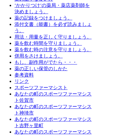
‘かかりつけ‘の薬局・薬店薬剤師を
決めましょう。
薬の記録をつけましょう。
添付文書（能書）を必ず読みましょ
う。
用法・用量を正しく守りましょう。
薬を飲む時間を守りましょう。
薬を飲む時の注意を守りましょう。
併用をさけましょう。
もし、副作用がでたら・・・
薬の正しい保管のしかた
参考資料
リンク
スポーツファーマシスト
あなたの町のスポーツファーマシス
ト佐賀市
あなたの町のスポーツファーマシス
ト神埼市
あなたの町のスポーツファーマシス
ト吉野ヶ里町
あなたの町のスポーツファーマシス