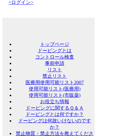
<ログイン>
トップページ
ドーピングとは
コントロール検査
事前申請
リスト
禁止リスト
医療用使用可能リスト2007
使用可能リスト(医療用)
使用可能リスト(市販薬)
お役立ち情報
ドーピングに関するＱ＆Ａ
ドーピングとは何ですか？
ドーピングは何故いけないのです
か？
禁止物質・禁止方法を教えてくださ