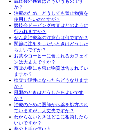
競技会外検査はどういうものです
か？
治療のため、どうしても禁止物質を
使用したいのですが？
競技会ドーピング検査はどのように
行われますか？
ぜん息治療薬の注意点は何ですか？
関節に注射をしたいときはどうした
らよいですか？
お茶やコーヒーに含まれるカフェイ
ンは大丈夫ですか？
市販の薬にも禁止物質は含まれてい
ますか？
検査で陽性になったらどうなります
か？
風邪のときはどうしたらよいです
か？
治療のために医師から薬を処方され
ていますが、大丈夫ですか？
わからないときはどこに相談したら
いいですか？
薬の上手な使い方