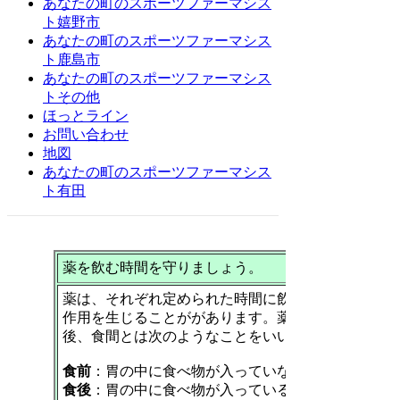
あなたの町のスポーツファーマシス
ト嬉野市
あなたの町のスポーツファーマシス
ト鹿島市
あなたの町のスポーツファーマシス
トその他
ほっとライン
お問い合わせ
地図
あなたの町のスポーツファーマシス
ト有田
薬を飲む時間を守りましょう。
薬は、それぞれ定められた時間に飲まないと効果が
作用を生じることががあります。薬の服用の指示の
後、食間とは次のようなことをいいます。
食前
：胃の中に食べ物が入っていないとき。（食前1
食後
：胃の中に食べ物が入っているとき。（食後30