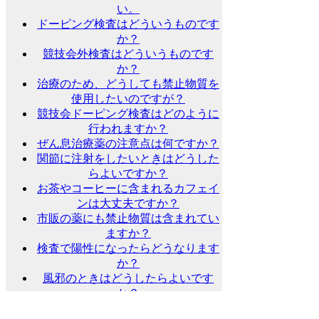
い。
ドーピング検査はどういうものです
か？
競技会外検査はどういうものです
か？
治療のため、どうしても禁止物質を
使用したいのですが？
競技会ドーピング検査はどのように
行われますか？
ぜん息治療薬の注意点は何ですか？
関節に注射をしたいときはどうした
らよいですか？
お茶やコーヒーに含まれるカフェイ
ンは大丈夫ですか？
市販の薬にも禁止物質は含まれてい
ますか？
検査で陽性になったらどうなります
か？
風邪のときはどうしたらよいです
か？
治療のために医師から薬を処方され