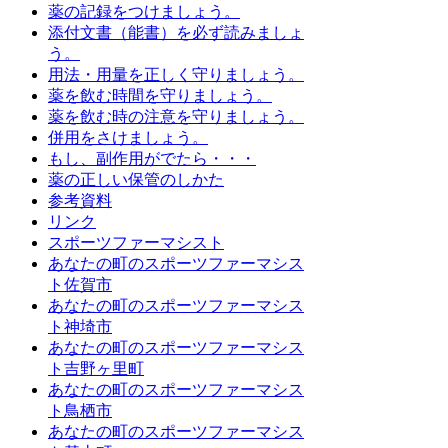
薬の記録をつけましょう。
添付文書（能書）を必ず読みましょ
う。
用法・用量を正しく守りましょう。
薬を飲む時間を守りましょう。
薬を飲む時の注意を守りましょう。
併用をさけましょう。
もし、副作用がでたら・・・
薬の正しい保管のしかた
参考資料
リンク
スポーツファーマシスト
あなたの町のスポーツファーマシス
ト佐賀市
あなたの町のスポーツファーマシス
ト神埼市
あなたの町のスポーツファーマシス
ト吉野ヶ里町
あなたの町のスポーツファーマシス
ト鳥栖市
あなたの町のスポーツファーマシス