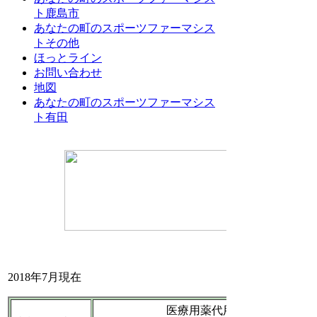
ト鹿島市
あなたの町のスポーツファーマシス
トその他
ほっとライン
お問い合わせ
地図
あなたの町のスポーツファーマシス
ト有田
2018年7月現在
医療用薬代用例