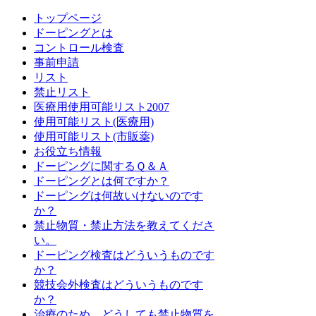
トップページ
ドーピングとは
コントロール検査
事前申請
リスト
禁止リスト
医療用使用可能リスト2007
使用可能リスト(医療用)
使用可能リスト(市販薬)
お役立ち情報
ドーピングに関するＱ＆Ａ
ドーピングとは何ですか？
ドーピングは何故いけないのです
か？
禁止物質・禁止方法を教えてくださ
い。
ドーピング検査はどういうものです
か？
競技会外検査はどういうものです
か？
治療のため、どうしても禁止物質を