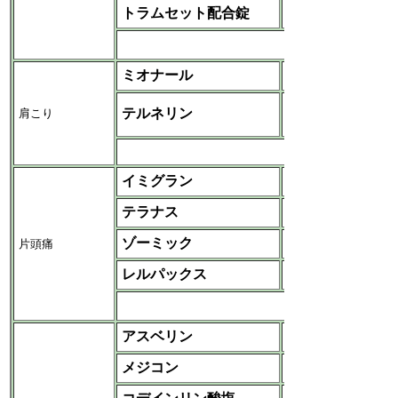
トラムセット配合錠
持田
など
ミオナール
エーザイ
ノバルティスファー
テルネリン
肩こり
マ
イミグラン
GSK
テラナス
MSD
ゾーミック
片頭痛
アストラゼネカ
レルパックス
ファイザー
など
アスベリン
田辺三菱‐田辺
メジコン
塩野義