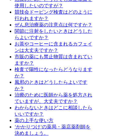
使用したいのですが？
競技会ドーピング検査はどのように
行われますか？
ぜん息治療薬の注意点は何ですか？
関節に注射をしたいときはどうした
らよいですか？
お茶やコーヒーに含まれるカフェイ
ンは大丈夫ですか？
市販の薬にも禁止物質は含まれてい
ますか？
検査で陽性になったらどうなります
か？
風邪のときはどうしたらよいです
か？
治療のために医師から薬を処方され
ていますが、大丈夫ですか？
わからないときはどこに相談したら
いいですか？
薬の上手な使い方
‘かかりつけ‘の薬局・薬店薬剤師を
決めましょう。