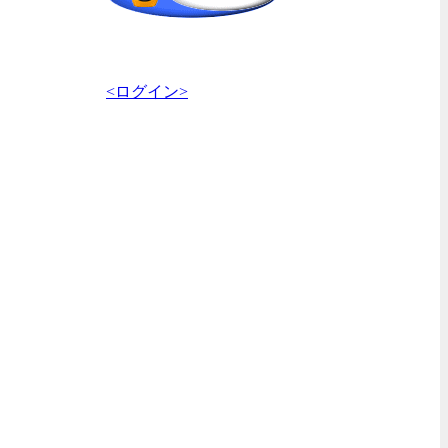
<ログイン>